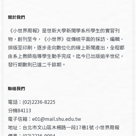
關於我們
《小世界周報》是世新大學新聞學系所學生的實習刊
物，創刊至今，《小世界》從傳統平面的採訪、編輯、
排版至印刷，逐步走向數位化的線上新聞產出，全程都
由系上教師指導學生動手完成。迄今已出版逾半世紀，
發行期數則已達二千餘期。
聯絡我們
電話：(02)2236-8225
分機84113
電子信箱：e01@mail.shu.edu.tw
地址：台北市文山區木柵路一段17巷1號 小世界周報
傳真：(02)2236-9094