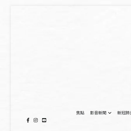
Skip
to
content
焦點
影音新聞
新冠肺