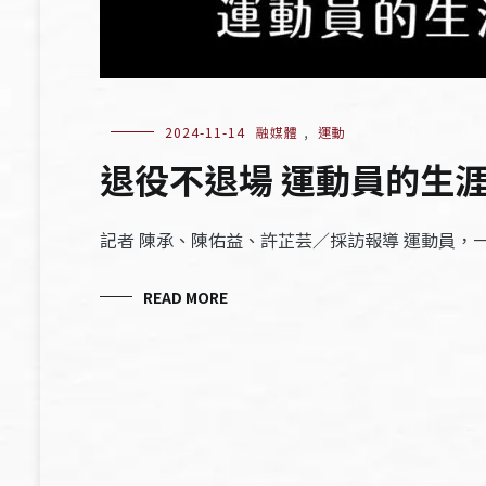
2024-11-14
融媒體
,
運動
退役不退場 運動員的生
記者 陳承、陳佑益、許芷芸／採訪報導 運動員
READ MORE