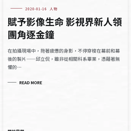
2020-01-16
人物
賦予影像生命 影視界新人領
團角逐金鐘
在拍攝現場中，拖著疲憊的身影，不停穿梭在幕前和幕
後的製片——邱立侃，雖非從相關科系畢業，憑藉著無
懼的…
READ MORE