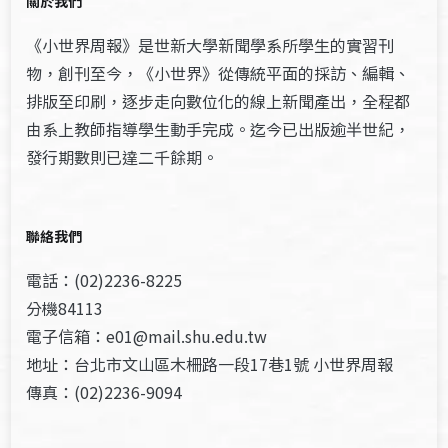
關於我們
《小世界周報》是世新大學新聞學系所學生的實習刊
物，創刊至今，《小世界》從傳統平面的採訪、編輯、
排版至印刷，逐步走向數位化的線上新聞產出，全程都
由系上教師指導學生動手完成。迄今已出版逾半世紀，
發行期數則已達二千餘期。
聯絡我們
電話：(02)2236-8225
分機84113
電子信箱：e01@mail.shu.edu.tw
地址：台北市文山區木柵路一段17巷1號 小世界周報
傳真：(02)2236-9094