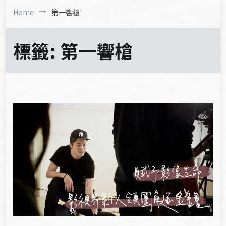
Home
第一響槍
標籤:
第一響槍