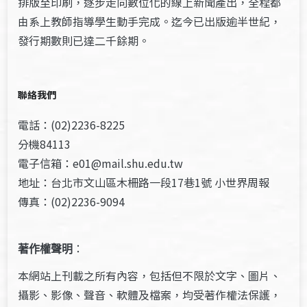
排版至印刷，逐步走向數位化的線上新聞產出，全程都
由系上教師指導學生動手完成。迄今已出版逾半世紀，
發行期數則已達二千餘期。
聯絡我們
電話：(02)2236-8225
分機84113
電子信箱：e01@mail.shu.edu.tw
地址：台北市文山區木柵路一段17巷1號 小世界周報
傳真：(02)2236-9094
著作權聲明
：
本網站上刊載之所有內容，包括但不限於文字、圖片、
攝影、影像、聲音、軟體及檔案，均受著作權法保護，