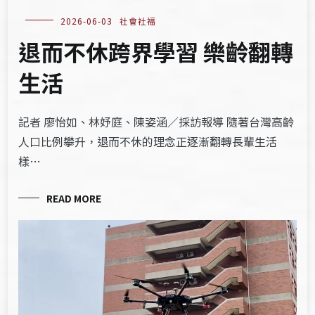
2026-06-03
社會社福
退而不休跨界學習 樂齡翻轉
生活
記者 廖怡如、林妤庭、陳姿涵／採訪報導 隨著台灣高齡
人口比例攀升，退而不休的理念正逐漸翻轉長輩生活
樣…
READ MORE