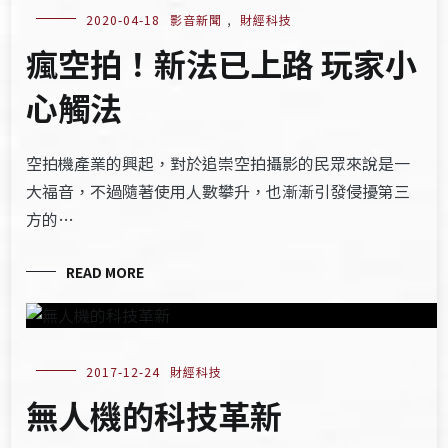
2020-04-18
影音新聞
,
財經科技
瘋空拍！新法已上路 玩家小
心觸法
空拍機產業的興起，對於追崇空拍攝影的民眾來說是一
大福音，不過隨著使用人數攀升，也漸漸引發侵擾第三
方的…
READ MORE
2017-12-24
財經科技
無人機的科技革新