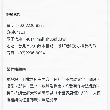
聯絡我們
電話：(02)2236-8225
分機84113
電子信箱：e01@mail.shu.edu.tw
地址：台北市文山區木柵路一段17巷1號 小世界周報
傳真：(02)2236-9094
著作權聲明
：
本網站上刊載之所有內容，包括但不限於文字、圖片、
攝影、影像、聲音、軟體及檔案，均受著作權法保護，
著作權歸世新大學新聞學系《小世界周報》所有，未經
授權請勿任意轉載，歡迎分享。