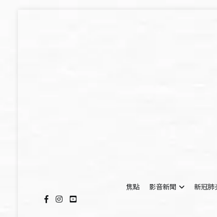
Skip
to
content
焦點
影音新聞
新冠肺