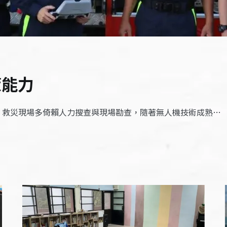
策能力
去，救災現場多倚賴人力搜查與現場勘查，隨著無人機技術成熟…