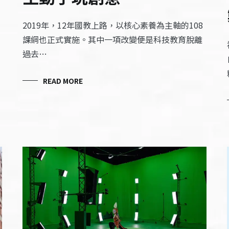
2019年，12年國教上路，以核心素養為主軸的108
課綱也正式實施。其中一項改變便是科技教育脫離
過去…
READ MORE