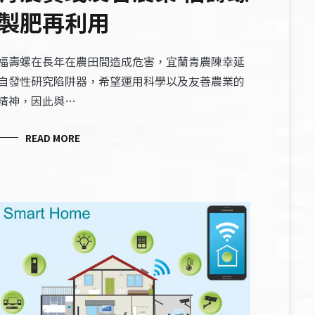
製肥再利用
福壽螺在長年在農田間造成危害，宜蘭青農陳幸延
自發性研究陷阱器，希望運用科學以及友善農業的
精神，因此與…
READ MORE