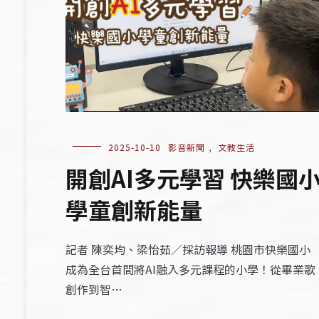
2025-10-10
影音新聞
,
文教生活
開創AI多元學習 快樂國
學童創新能量
記者 陳奕均、梁怡茹／採訪報導 桃園市快樂國小
成為全台首間將AI融入多元課程的小學！從畢業歌
創作到智…