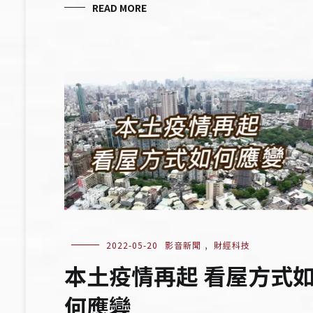
READ MORE
2022-05-20
影音新聞
,
財經科技
本土疫情再起 看屋方式
何應變