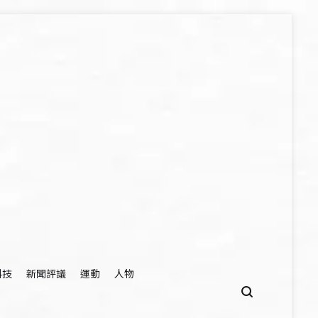
科技
新聞評議
運動
人物