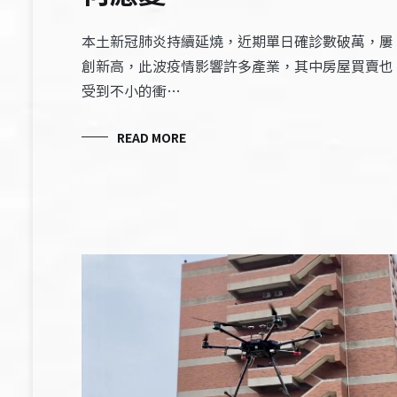
本土新冠肺炎持續延燒，近期單日確診數破萬，屢
創新高，此波疫情影響許多產業，其中房屋買賣也
受到不小的衝…
READ MORE