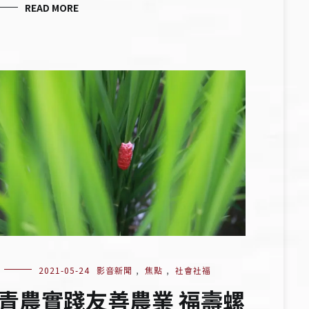
READ MORE
2021-05-24
影音新聞
,
焦點
,
社會社福
青農實踐友善農業 福壽螺