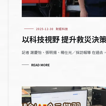
2025-12-30
財經科技
以科技視野 提升救災決
記者 謝慶怡、張明揚、楊仕光／採訪報導 在過
READ MORE