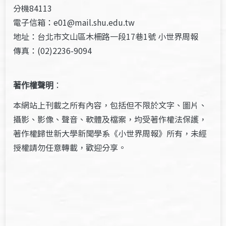
分機84113
電子信箱：e01@mail.shu.edu.tw
地址：台北市文山區木柵路一段17巷1號 小世界周報
傳真：(02)2236-9094
著作權聲明
：
本網站上刊載之所有內容，包括但不限於文字、圖片、
攝影、影像、聲音、軟體及檔案，均受著作權法保護，
著作權歸世新大學新聞學系《小世界周報》所有，未經
授權請勿任意轉載，歡迎分享。