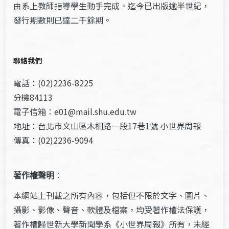
由系上教師指導學生動手完成。迄今已出版逾半世紀，
發行期數則已達二千餘期。
聯絡我們
電話：(02)2236-8225
分機84113
電子信箱：e01@mail.shu.edu.tw
地址：台北市文山區木柵路一段17巷1號 小世界周報
傳真：(02)2236-9094
著作權聲明
：
本網站上刊載之所有內容，包括但不限於文字、圖片、
攝影、影像、聲音、軟體及檔案，均受著作權法保護，
著作權歸世新大學新聞學系《小世界周報》所有，未經