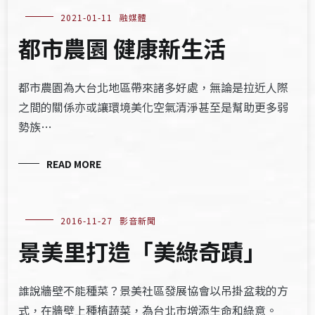
2021-01-11
融媒體
都市農園 健康新生活
都市農園為大台北地區帶來諸多好處，無論是拉近人際
之間的關係亦或讓環境美化空氣清淨甚至是幫助更多弱
勢族…
READ MORE
2016-11-27
影音新聞
景美里打造「美綠奇蹟」
誰說牆壁不能種菜？景美社區發展協會以吊掛盆栽的方
式，在牆壁上種植蔬菜，為台北市增添生命和綠意。