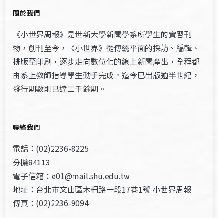
關於我們
《小世界周報》是世新大學新聞學系所學生的實習刊
物，創刊至今，《小世界》從傳統平面的採訪、編輯、
排版至印刷，逐步走向數位化的線上新聞產出，全程都
由系上教師指導學生動手完成。迄今已出版逾半世紀，
發行期數則已達二千餘期。
聯絡我們
電話：(02)2236-8225
分機84113
電子信箱：e01@mail.shu.edu.tw
地址：台北市文山區木柵路一段17巷1號 小世界周報
傳真：(02)2236-9094