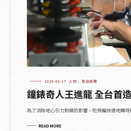
2020-05-17
人物
,
影音新聞
鐘錶奇人王進龍 全台首
為了消除地心引力對錶的影響，陀飛輪快速地轉呀
READ MORE