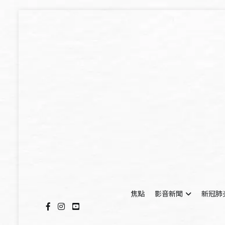
Skip
to
content
焦點
影音新聞
新冠肺