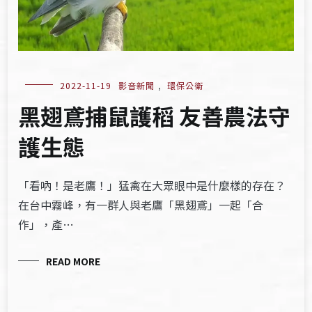
2022-11-19
影音新聞
,
環保公衛
黑翅鳶捕鼠護稻 友善農法守
護生態
「看吶！是老鷹！」猛禽在大眾眼中是什麼樣的存在？
在台中霧峰，有一群人與老鷹「黑翅鳶」一起「合
作」，產…
READ MORE