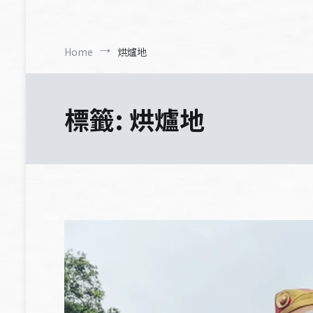
Home
烘爐地
標籤:
烘爐地