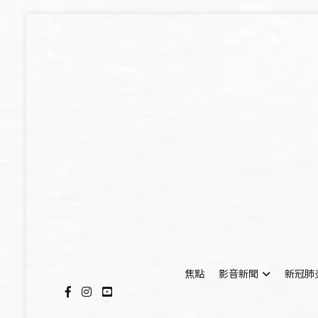
Skip
to
content
焦點
影音新聞
新冠肺