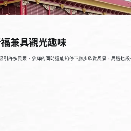
祈福兼具觀光趣味
吸引許多民眾，參拜的同時還能夠停下腳步欣賞風景，周遭也設