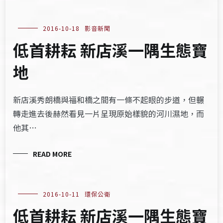
2016-10-18
影音新聞
低首耕耘 新店溪一隅生態寶
地
新店溪秀朗橋與福和橋之間有一條不起眼的步道，但輾
轉走進去後赫然看見一片呈現原始樣貌的河川濕地，而
他其…
READ MORE
2016-10-11
環保公衛
低首耕耘 新店溪一隅生態寶