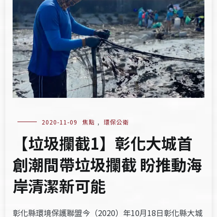
2020-11-09
焦點
,
環保公衛
【垃圾攔截1】彰化大城首
創潮間帶垃圾攔截 盼推動海
岸清潔新可能
彰化縣環境保護聯盟今（2020）年10月18日彰化縣大城