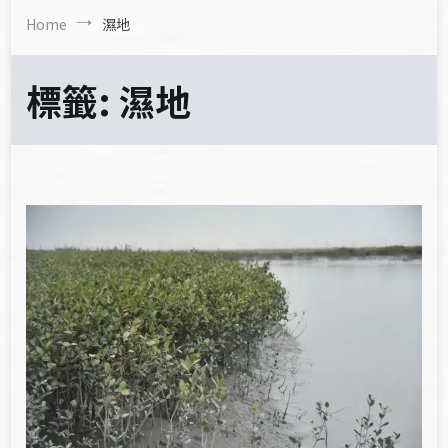
Home
濕地
標籤:
濕地