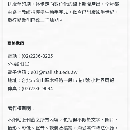
排版至印刷，逐步走向數位化的線上新聞產出，全程都
由系上教師指導學生動手完成。迄今已出版逾半世紀，
發行期數則已達二千餘期。
聯絡我們
電話：(02)2236-8225
分機84113
電子信箱：e01@mail.shu.edu.tw
地址：台北市文山區木柵路一段17巷1號 小世界周報
傳真：(02)2236-9094
著作權聲明
：
本網站上刊載之所有內容，包括但不限於文字、圖片、
攝影、影像、聲音、軟體及檔案，均受著作權法保護，