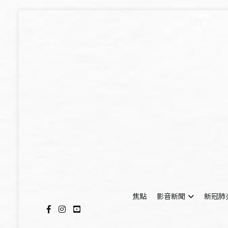
Skip
to
content
焦點
影音新聞
新冠肺