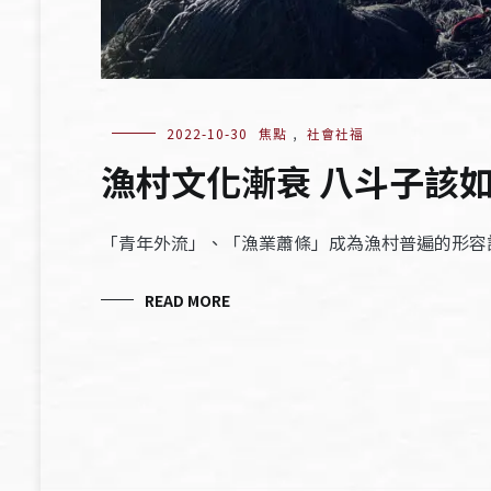
2022-10-30
焦點
,
社會社福
漁村文化漸衰 八斗子該
「青年外流」、「漁業蕭條」成為漁村普遍的形容
READ MORE