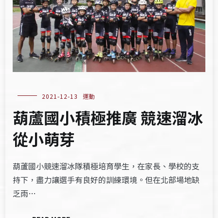
2021-12-13
運動
葫蘆國小積極推廣 競速溜冰
從小萌芽
葫蘆國小競速溜冰隊積極培育學生，在家長、學校的支
持下，盡力讓選手有良好的訓練環境。但在北部場地缺
乏雨…