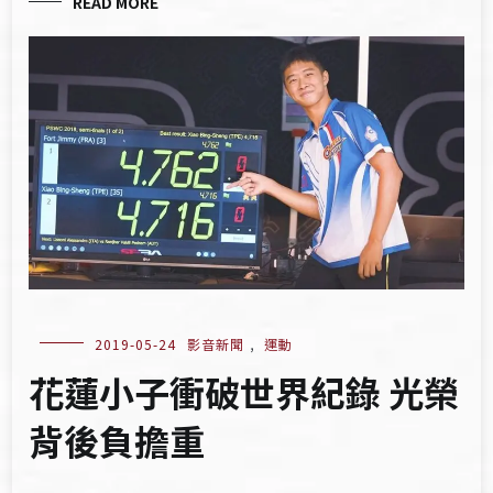
READ MORE
2019-05-24
影音新聞
,
運動
花蓮小子衝破世界紀錄 光榮
背後負擔重