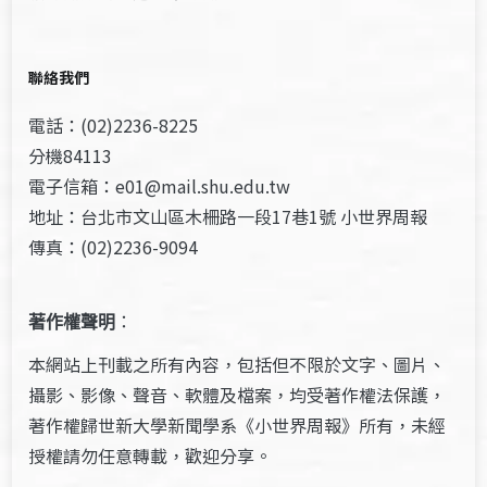
聯絡我們
電話：(02)2236-8225
分機84113
電子信箱：e01@mail.shu.edu.tw
地址：台北市文山區木柵路一段17巷1號 小世界周報
傳真：(02)2236-9094
著作權聲明
：
本網站上刊載之所有內容，包括但不限於文字、圖片、
攝影、影像、聲音、軟體及檔案，均受著作權法保護，
著作權歸世新大學新聞學系《小世界周報》所有，未經
授權請勿任意轉載，歡迎分享。