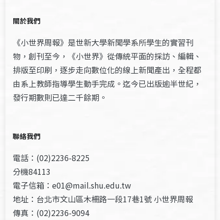
關於我們
《小世界周報》是世新大學新聞學系所學生的實習刊
物，創刊至今，《小世界》從傳統平面的採訪、編輯、
排版至印刷，逐步走向數位化的線上新聞產出，全程都
由系上教師指導學生動手完成。迄今已出版逾半世紀，
發行期數則已達二千餘期。
聯絡我們
電話：(02)2236-8225
分機84113
電子信箱：e01@mail.shu.edu.tw
地址：台北市文山區木柵路一段17巷1號 小世界周報
傳真：(02)2236-9094