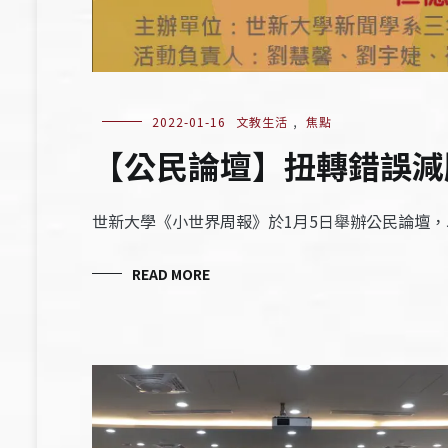
2022-01-16
文教生活
,
焦點
【公民論壇】扭轉錯誤減
世新大學《小世界周報》於1月5日舉辦公民論壇
READ MORE