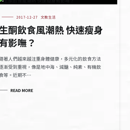
2017-12-27
文教生活
生酮飲食風潮熱 快速瘦身
有影嘸？
隨著人們越來越注重身體健康，多元化的飲食方法
逐漸受到重視，像是地中海、減醣、純素、有機飲
食等。近期不…
READ MORE