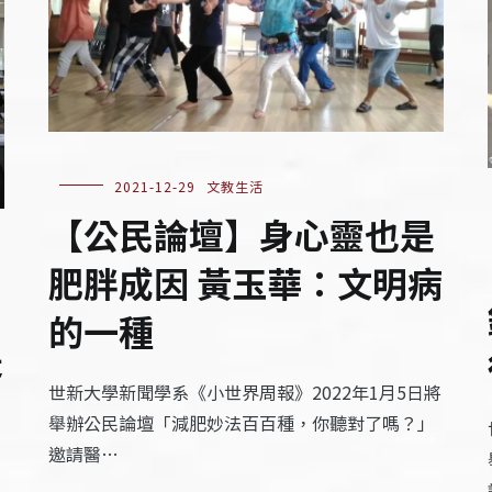
2021-12-29
文教生活
【公民論壇】身心靈也是
肥胖成因 黃玉華：文明病
的一種
是
世新大學新聞學系《小世界周報》2022年1月5日將
舉辦公民論壇「減肥妙法百百種，你聽對了嗎？」
邀請醫…