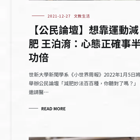
2021-12-27
文教生活
【公民論壇】想靠運動減
肥 王泊淯：心態正確事
功倍
世新大學新聞學系《小世界周報》2022年1月5日
舉辦公民論壇「減肥妙法百百種，你聽對了嗎？」
邀請醫…
READ MORE