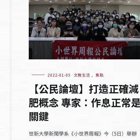
2022-01-05
文教生活
,
焦點
【公民論壇】打造正確減
肥概念 專家：作息正常
關鍵
世新大學新聞學系《小世界周報》今（5日）舉辦