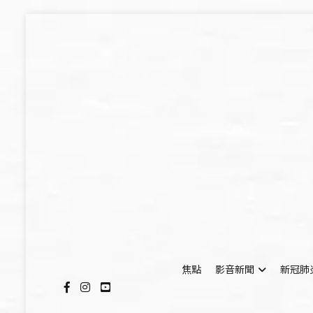
Skip
to
content
焦點
影音新聞
新冠肺