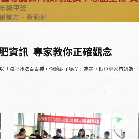
肥資訊 專家教你正確觀念
，以「減肥妙法百百種，你聽對了嗎？」為題，四位專家皆認為…