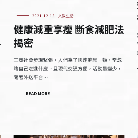
2021-12-13
文教生活
健康減重享瘦 斷食減肥法
半
揭密
工商社會步調緊張，人們為了快速飽餐一頓，常忽
略自己吃進什麼。且現代交通方便，活動量變少，
將
隨著外送平台…
READ MORE