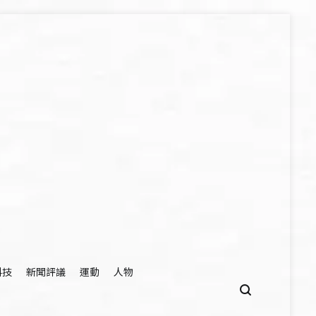
科技
新聞評議
運動
人物