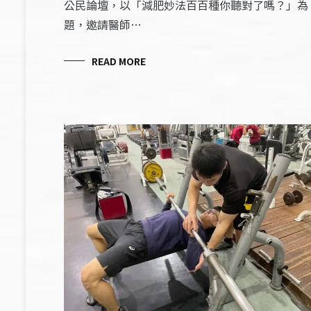
公民論壇，以「減肥妙法百百種你聽對了嗎？」為
題，邀請醫師…
READ MORE