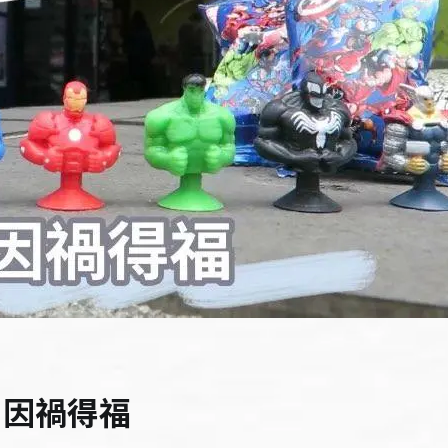
：因禍得福