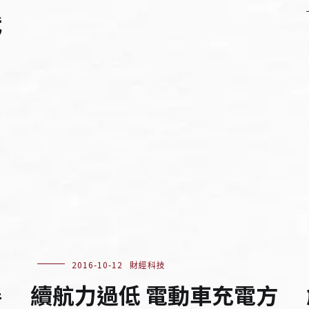
代
2016-10-12
財經科技
善
續航力過低 電動車充電方