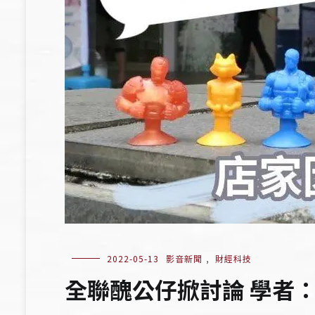
2022-05-13
影音新聞
,
財經科技
全聯醜公仔掀討論 學者