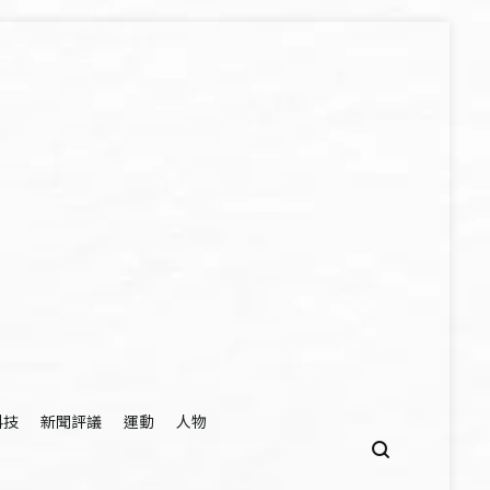
科技
新聞評議
運動
人物