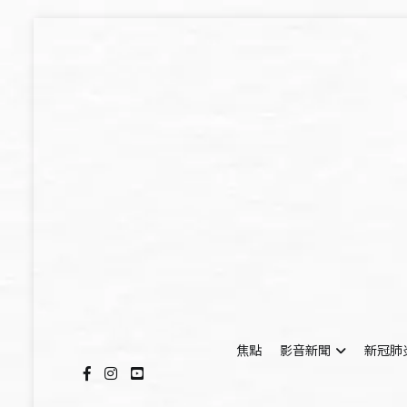
Skip
to
content
焦點
影音新聞
新冠肺