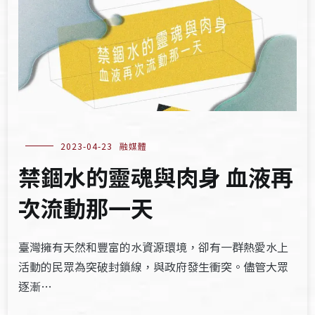
2023-04-23
融媒體
禁錮水的靈魂與肉身 血液再
次流動那一天
臺灣擁有天然和豐富的水資源環境，卻有一群熱愛水上
活動的民眾為突破封鎖線，與政府發生衝突。儘管大眾
逐漸…