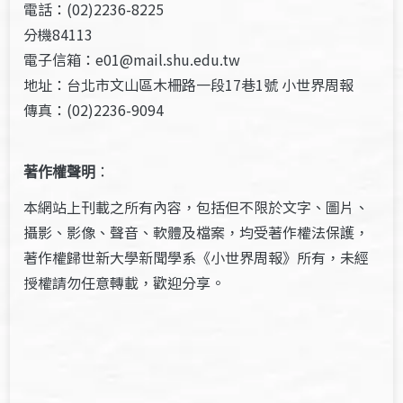
電話：(02)2236-8225
分機84113
電子信箱：e01@mail.shu.edu.tw
地址：台北市文山區木柵路一段17巷1號 小世界周報
傳真：(02)2236-9094
著作權聲明
：
本網站上刊載之所有內容，包括但不限於文字、圖片、
攝影、影像、聲音、軟體及檔案，均受著作權法保護，
著作權歸世新大學新聞學系《小世界周報》所有，未經
授權請勿任意轉載，歡迎分享。