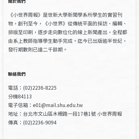
關於我們
《小世界周報》是世新大學新聞學系所學生的實習刊
物，創刊至今，《小世界》從傳統平面的採訪、編輯、
排版至印刷，逐步走向數位化的線上新聞產出，全程都
由系上教師指導學生動手完成。迄今已出版逾半世紀，
發行期數則已達二千餘期。
聯絡我們
電話：(02)2236-8225
分機84113
電子信箱：e01@mail.shu.edu.tw
地址：台北市文山區木柵路一段17巷1號 小世界周報
傳真：(02)2236-9094