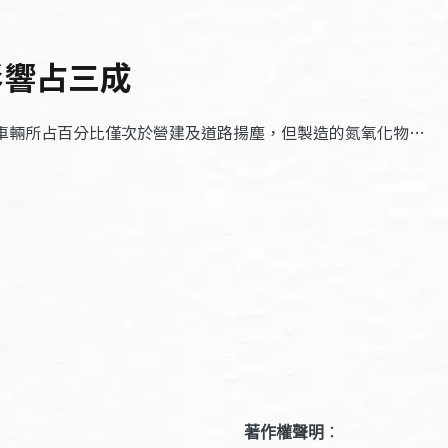
影響占三成
，車輛所占百分比僅次於營建及道路揚塵，但製造的氮氧化物…
著作權聲明
：