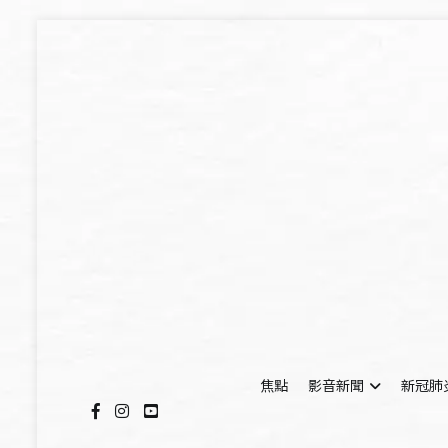
Skip
to
content
焦點
影音新聞
新冠肺