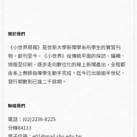
關於我們
《小世界周報》是世新大學新聞學系所學生的實習刊
物，創刊至今，《小世界》從傳統平面的採訪、編輯、
排版至印刷，逐步走向數位化的線上新聞產出，全程都
由系上教師指導學生動手完成。迄今已出版逾半世紀，
發行期數則已達二千餘期。
聯絡我們
電話：(02)2236-8225
分機84113
電子信箱：e01@mail.shu.edu.tw