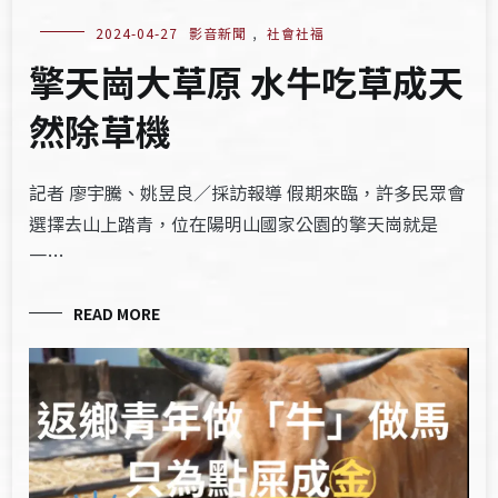
2024-04-27
影音新聞
,
社會社福
擎天崗大草原 水牛吃草成天
然除草機
記者 廖宇騰、姚昱良／採訪報導 假期來臨，許多民眾會
選擇去山上踏青，位在陽明山國家公園的擎天崗就是
一…
READ MORE