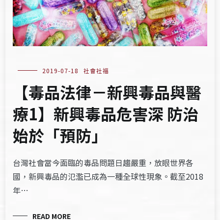
2019-07-18
社會社福
【毒品法律－新興毒品與醫
療1】新興毒品危害深 防治
始於「預防」
台灣社會當今面臨的毒品問題日趨嚴重，放眼世界各
國，新興毒品的氾濫已成為一種全球性現象。截至2018
年…
READ MORE