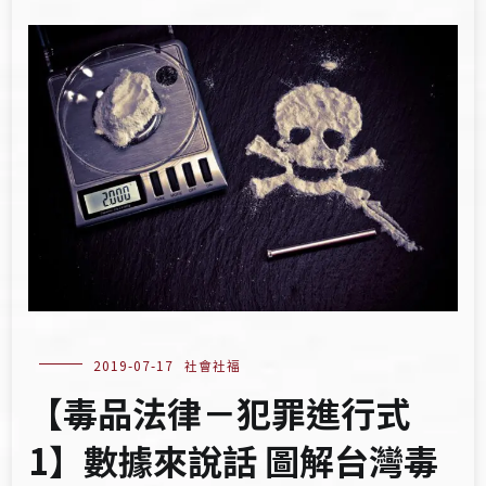
2019-07-17
社會社福
【毒品法律－犯罪進行式
1】數據來說話 圖解台灣毒