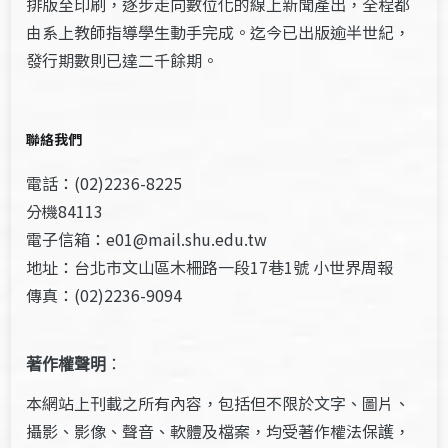
排版至印刷，逐步走向數位化的線上新聞產出，全程都
由系上教師指導學生動手完成。迄今已出版逾半世紀，
發行期數則已達二千餘期。
聯絡我們
電話：(02)2236-8225
分機84113
電子信箱：e01@mail.shu.edu.tw
地址：台北市文山區木柵路一段17巷1號 小世界周報
傳真：(02)2236-9094
著作權聲明
：
本網站上刊載之所有內容，包括但不限於文字、圖片、
攝影、影像、聲音、軟體及檔案，均受著作權法保護，