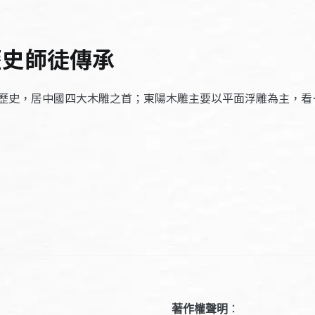
歷史師徒傳承
歷史，居中國四大木雕之首；東陽木雕主要以平面浮雕為主，看
著作權聲明
：