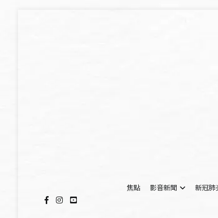
Skip
to
content
焦點
影音新聞
新冠肺