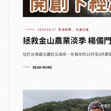
2024-04-27
影音新聞
,
社會社福
拯救金山農業淡季 楊儒
位於台灣最北邊的北海岸，在每年的10月至4月
READ MORE