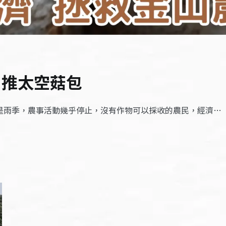
門推太空菇包
都是雨季，農事活動幾乎停止，沒有作物可以採收的農民，經濟…