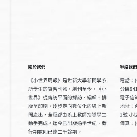
關於我們
聯絡我們
《小世界周報》是世新大學新聞學系
電話：(0
所學生的實習刊物，創刊至今，《小
分機841
世界》從傳統平面的採訪、編輯、排
電子信箱：
版至印刷，逐步走向數位化的線上新
地址：
聞產出，全程都由系上教師指導學生
1號 小
動手完成。迄今已出版逾半世紀，發
傳真：(0
行期數則已達二千餘期。