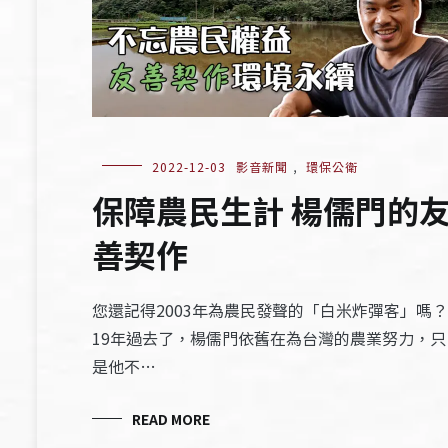
2022-12-03
影音新聞
,
環保公衛
保障農民生計 楊儒門的
善契作
您還記得2003年為農民發聲的「白米炸彈客」嗎？
19年過去了，楊儒門依舊在為台灣的農業努力，只
是他不…
READ MORE