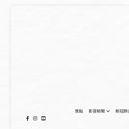
Skip
to
content
焦點
影音新聞
新冠肺