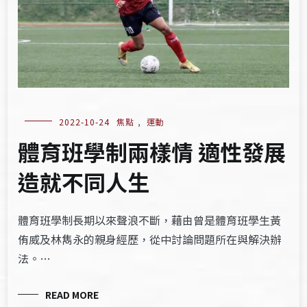
2022-10-24
焦點
,
運動
體育班學制兩樣情 適性發展
造就不同人生
體育班學制長期以來聲浪不斷，藉由曾是體育班學生黃
侑威及林雋永的親身經歷，從中討論問題所在與解決辦
法。…
READ MORE