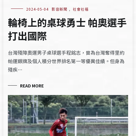
2024-05-04
影音新聞
,
社會社福
輪椅上的桌球勇士 帕奧選手
打出國際
台灣殘障奧運男子桌球選手程銘志，曾為台灣奪得里約
帕運銀牌及個人積分世界排名第一等優異佳績。但身為
殘疾…
READ MORE