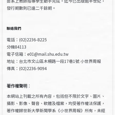
由系上教師指導學生動手完成。迄今已出版逾半世紀，
發行期數則已達二千餘期。
聯絡我們
電話：(02)2236-8225
分機84113
電子信箱：e01@mail.shu.edu.tw
地址：台北市文山區木柵路一段17巷1號 小世界周報
傳真：(02)2236-9094
著作權聲明
：
本網站上刊載之所有內容，包括但不限於文字、圖片、
攝影、影像、聲音、軟體及檔案，均受著作權法保護，
著作權歸世新大學新聞學系《小世界周報》所有，未經