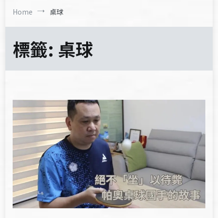
Home
桌球
標籤:
桌球