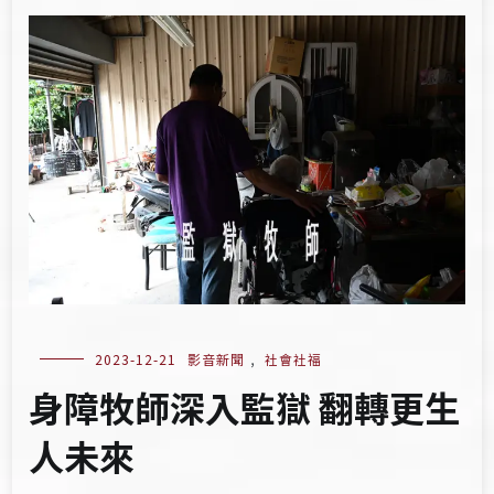
2023-12-21
影音新聞
,
社會社福
身障牧師深入監獄 翻轉更生
人未來