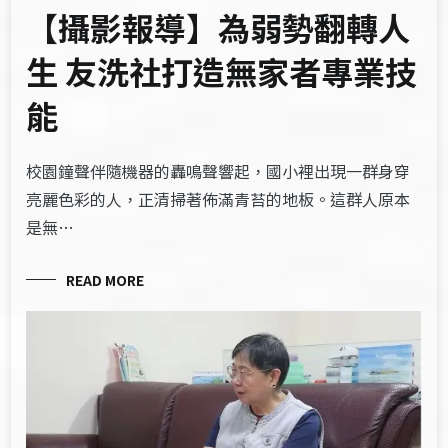
【攝影報導】為弱勢翻轉人
生 友洗社打造無家者專業技
能
校園鐘聲伴隨機器的轟鳴聲響起，國小裡出現一群身穿
亮麗色彩的人，正清掃著佈滿青苔的地板。這群人原本
是無…
READ MORE