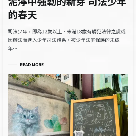
泥濘中強韌的新芽 司法少年
的春天
司法少年，即為12歲以上、未滿18歲有觸犯法律之虞或
因觸法而進入少年司法體系，被少年法庭保護的未成
年…
READ MORE