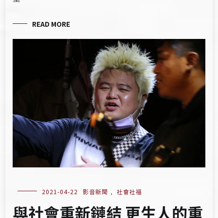
READ MORE
2021-04-22
影音新聞
,
社會社福
與社會重新鏈結 更生人的重