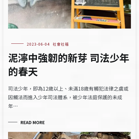
2023-06-04
社會社福
泥濘中強韌的新芽 司法少年
的春天
司法少年，即為12歲以上、未滿18歲有觸犯法律之虞或
因觸法而進入少年司法體系，被少年法庭保護的未成
年…
READ MORE