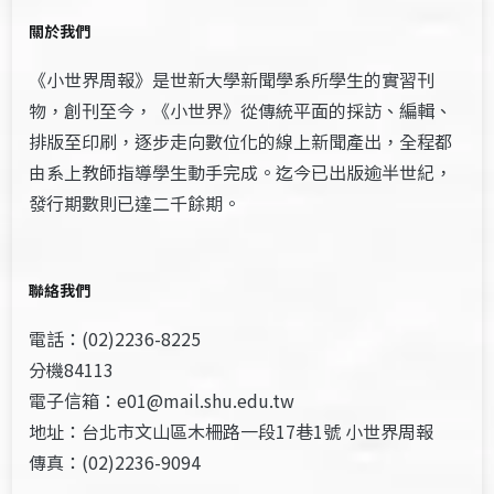
關於我們
《小世界周報》是世新大學新聞學系所學生的實習刊
物，創刊至今，《小世界》從傳統平面的採訪、編輯、
排版至印刷，逐步走向數位化的線上新聞產出，全程都
由系上教師指導學生動手完成。迄今已出版逾半世紀，
發行期數則已達二千餘期。
聯絡我們
電話：(02)2236-8225
分機84113
電子信箱：e01@mail.shu.edu.tw
地址：台北市文山區木柵路一段17巷1號 小世界周報
傳真：(02)2236-9094