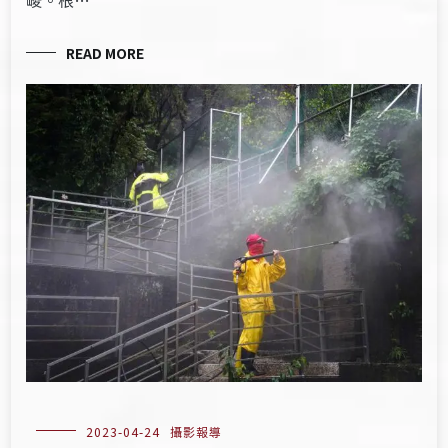
峻。根…
READ MORE
2023-04-24
攝影報導