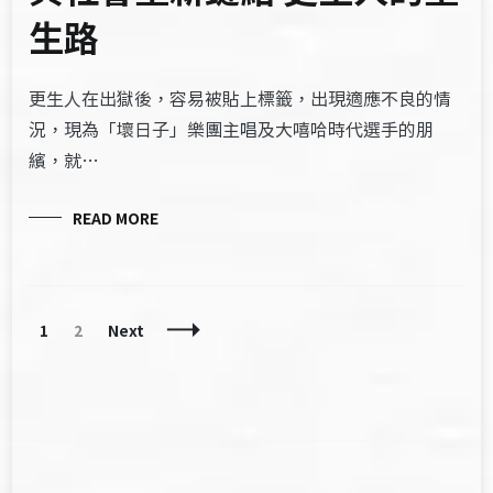
生路
更生人在出獄後，容易被貼上標籤，出現適應不良的情
況，現為「壞日子」樂團主唱及大嘻哈時代選手的朋
繽，就…
READ MORE
Posts
Page
Page
1
2
Next
Navigation