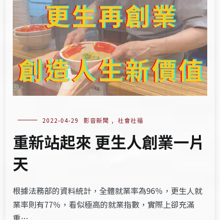
2022-04-29
影音新聞
,
社會社福
重新站起來 更生人創業一片
天
根據法務部的資料統計，全體就業率為96％，更生人就
業率則有77％，看似極高的就業指數，實際上卻充滿
重…