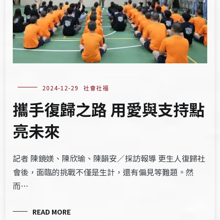
2024-12-29
社會社福
攜手復歸之路 用愛與支持點
亮未來
記者 陳鏡媄、陳欣瑜、陳韻安／採訪報導 更生人復歸社
會後，面臨的挑戰不僅是生計，還有偏見等難題。然
而…
READ MORE