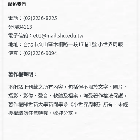
聯絡我們
電話：(02)2236-8225
分機84113
電子信箱：e01@mail.shu.edu.tw
地址：台北市文山區木柵路一段17巷1號 小世界周報
傳真：(02)2236-9094
著作權聲明
：
本網站上刊載之所有內容，包括但不限於文字、圖片、
攝影、影像、聲音、軟體及檔案，均受著作權法保護，
著作權歸世新大學新聞學系《小世界周報》所有，未經
授權請勿任意轉載，歡迎分享。