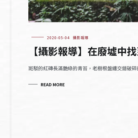
2020-05-04
攝影報導
【攝影報導】在廢墟中找
斑駁的紅磚長滿艷綠的青苔，老樹根盤纏交錯破碎
READ MORE