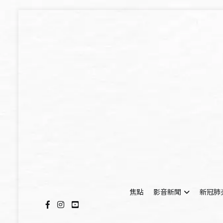
Skip
to
content
焦點
影音新聞
新冠肺