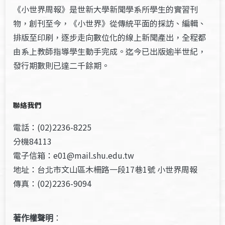
《小世界周報》是世新大學新聞學系所學生的實習刊
物，創刊至今，《小世界》從傳統平面的採訪、編輯、
排版至印刷，逐步走向數位化的線上新聞產出，全程都
由系上教師指導學生動手完成。迄今已出版逾半世紀，
發行期數則已達二千餘期。
聯絡我們
電話：(02)2236-8225
分機84113
電子信箱：e01@mail.shu.edu.tw
地址：台北市文山區木柵路一段17巷1號 小世界周報
傳真：(02)2236-9094
著作權聲明
：