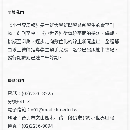
關於我們
《小世界周報》是世新大學新聞學系所學生的實習刊
物，創刊至今，《小世界》從傳統平面的採訪、編輯、
排版至印刷，逐步走向數位化的線上新聞產出，全程都
由系上教師指導學生動手完成。迄今已出版逾半世紀，
發行期數則已達二千餘期。
聯絡我們
電話：(02)2236-8225
分機84113
電子信箱：e01@mail.shu.edu.tw
地址：台北市文山區木柵路一段17巷1號 小世界周報
傳真：(02)2236-9094