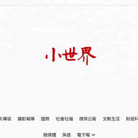
我們立足小世界，學習記錄浩瀚蒼穹
世新大學小世界
炎專區
攝影報導
國際
社會社福
環保公衛
文教生活
財經
融媒體
英語
電子報