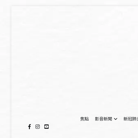
Skip
to
content
焦點
影音新聞
新冠肺