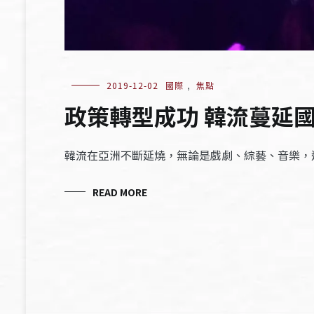
2019-12-02
國際
,
焦點
政策轉型成功 韓流蔓延
韓流在亞洲不斷延燒，無論是戲劇、綜藝、音樂，
READ MORE