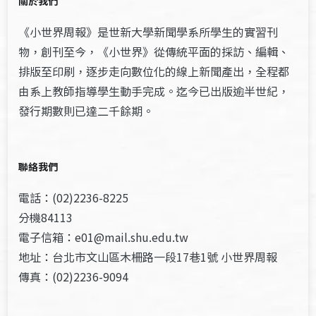
關於我們
《小世界周報》是世新大學新聞學系所學生的實習刊
物，創刊至今，《小世界》從傳統平面的採訪、編輯、
排版至印刷，逐步走向數位化的線上新聞產出，全程都
由系上教師指導學生動手完成。迄今已出版逾半世紀，
發行期數則已達二千餘期。
聯絡我們
電話：(02)2236-8225
分機84113
電子信箱：e01@mail.shu.edu.tw
地址：台北市文山區木柵路一段17巷1號 小世界周報
傳真：(02)2236-9094