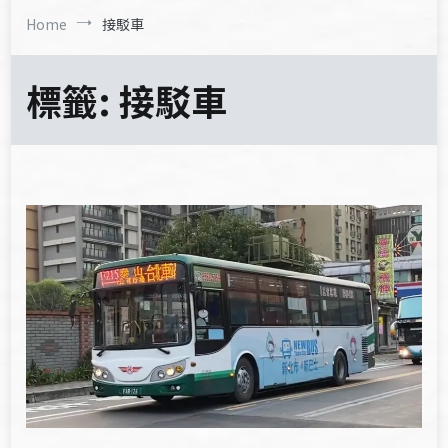
Home
接駁車
標籤:
接駁車