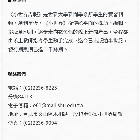
關於我們
《小世界周報》是世新大學新聞學系所學生的實習刊
物，創刊至今，《小世界》從傳統平面的採訪、編輯、
排版至印刷，逐步走向數位化的線上新聞產出，全程都
由系上教師指導學生動手完成。迄今已出版逾半世紀，
發行期數則已達二千餘期。
聯絡我們
電話：(02)2236-8225
分機84113
電子信箱：e01@mail.shu.edu.tw
地址：台北市文山區木柵路一段17巷1號 小世界周報
傳真：(02)2236-9094