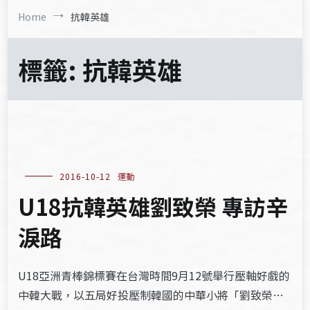
Home
抗韓英雄
標籤:
抗韓英雄
2016-10-12
運動
U18抗韓英雄劉致榮 專訪辛
淚路
U18亞洲青棒錦標賽在台灣時間9月12號舉行壓軸好戲的
中韓大戰，以五局好投壓制韓國的中華小將「劉致榮…