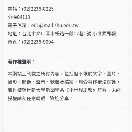
電話：(02)2236-8225
分機84113
電子信箱：e01@mail.shu.edu.tw
地址：台北市文山區木柵路一段17巷1號 小世界周報
傳真：(02)2236-9094
著作權聲明
：
本網站上刊載之所有內容，包括但不限於文字、圖片、
攝影、影像、聲音、軟體及檔案，均受著作權法保護，
著作權歸世新大學新聞學系《小世界周報》所有，未經
授權請勿任意轉載，歡迎分享。