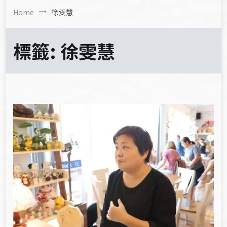
Home
徐雯慧
標籤:
徐雯慧