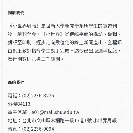
關於我們
《小世界周報》是世新大學新聞學系所學生的實習刊
物，創刊至今，《小世界》從傳統平面的採訪、編輯、
排版至印刷，逐步走向數位化的線上新聞產出，全程都
由系上教師指導學生動手完成。迄今已出版逾半世紀，
發行期數則已達二千餘期。
聯絡我們
電話：(02)2236-8225
分機84113
電子信箱：e01@mail.shu.edu.tw
地址：台北市文山區木柵路一段17巷1號 小世界周報
傳真：(02)2236-9094