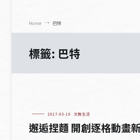
Home
巴特
標籤:
巴特
2017-03-10
文教生活
邂逅捏麵 開創逐格動畫