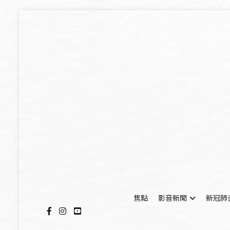
Skip
to
content
焦點
影音新聞
新冠肺