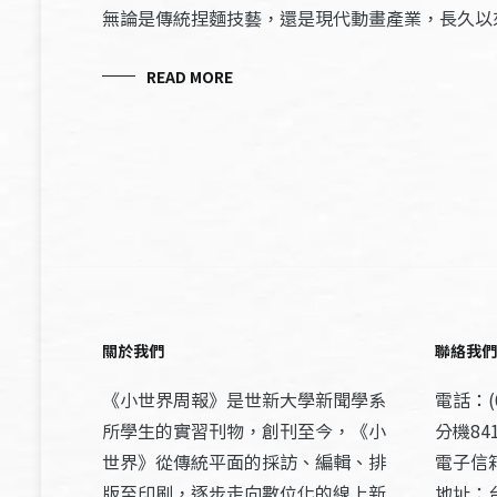
無論是傳統捏麵技藝，還是現代動畫產業，長久以
READ MORE
關於我們
聯絡我們
《小世界周報》是世新大學新聞學系
電話：(0
所學生的實習刊物，創刊至今，《小
分機841
世界》從傳統平面的採訪、編輯、排
電子信箱：
版至印刷，逐步走向數位化的線上新
地址：