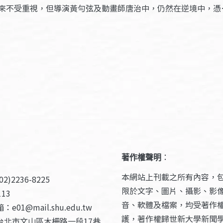
來不受重視，但導演黃勻弦及動畫師唐治中，仍然在逆境中，憑
著作權聲明
：
本網站上刊載之所有內容，
2)2236-8225
限於文字、圖片、攝影、影
13
音、軟體及檔案，均受著作
e01@mail.shu.edu.tw
護，著作權歸世新大學新聞
台北市文山區木柵路一段17巷