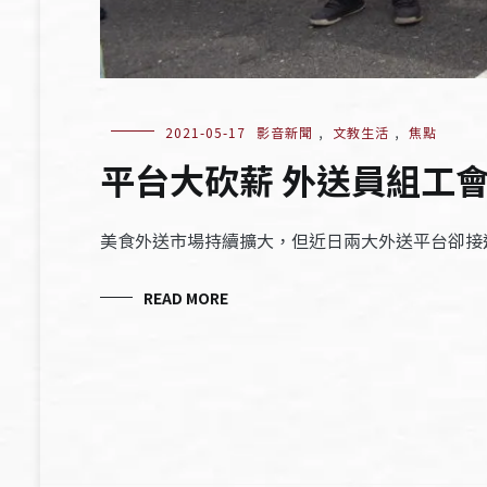
2021-05-17
影音新聞
,
文教生活
,
焦點
平台大砍薪 外送員組工
美食外送市場持續擴大，但近日兩大外送平台卻接
READ MORE