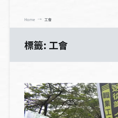
Home
工會
標籤:
工會