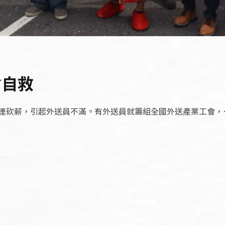
會自救
連砍薪，引起外送員不滿。有外送員就籌組全國外送產業工會，