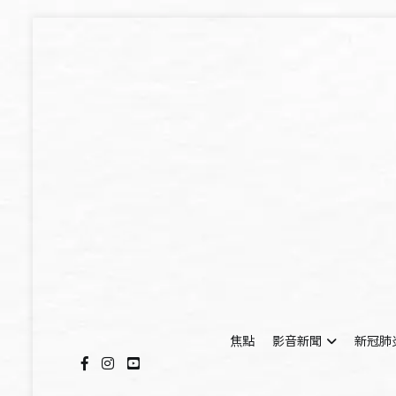
Skip
to
content
焦點
影音新聞
新冠肺