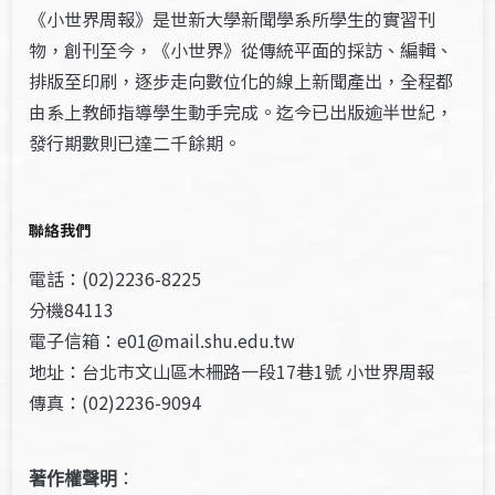
《小世界周報》是世新大學新聞學系所學生的實習刊
物，創刊至今，《小世界》從傳統平面的採訪、編輯、
排版至印刷，逐步走向數位化的線上新聞產出，全程都
由系上教師指導學生動手完成。迄今已出版逾半世紀，
發行期數則已達二千餘期。
聯絡我們
電話：(02)2236-8225
分機84113
電子信箱：e01@mail.shu.edu.tw
地址：台北市文山區木柵路一段17巷1號 小世界周報
傳真：(02)2236-9094
著作權聲明
：