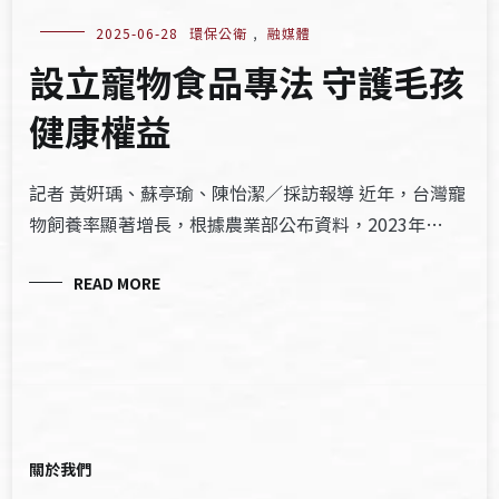
2025-06-28
環保公衛
,
融媒體
設立寵物食品專法 守護毛孩
健康權益
記者 黃姸瑀、蘇亭瑜、陳怡潔／採訪報導 近年，台灣寵
物飼養率顯著增長，根據農業部公布資料，2023年…
READ MORE
關於我們