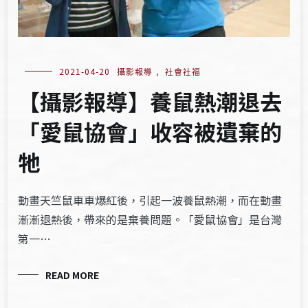
2021-04-20
攝影報導
,
社會社福
【攝影報導】養鼠熱潮退去
「愛鼠協會」收容被遺棄的
牠
動畫天竺鼠車車爆紅後，引起一波養鼠熱潮，而在動畫
漸漸退熱後，帶來的是棄養問題。「愛鼠協會」是台灣
第一…
READ MORE