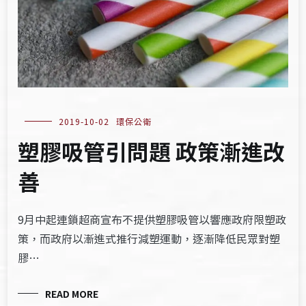
2019-10-02
環保公衛
塑膠吸管引問題 政策漸進改
善
9月中起連鎖超商宣布不提供塑膠吸管以響應政府限塑政
策，而政府以漸進式推行減塑運動，逐漸降低民眾對塑
膠…
READ MORE