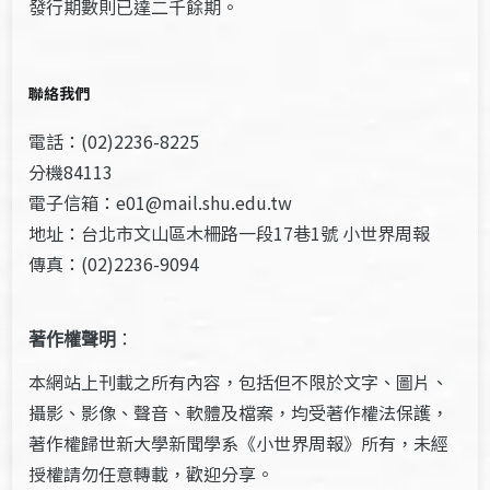
發行期數則已達二千餘期。
聯絡我們
電話：(02)2236-8225
分機84113
電子信箱：e01@mail.shu.edu.tw
地址：台北市文山區木柵路一段17巷1號 小世界周報
傳真：(02)2236-9094
著作權聲明
：
本網站上刊載之所有內容，包括但不限於文字、圖片、
攝影、影像、聲音、軟體及檔案，均受著作權法保護，
著作權歸世新大學新聞學系《小世界周報》所有，未經
授權請勿任意轉載，歡迎分享。