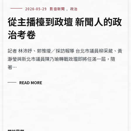
2026-05-29
影音新聞
,
政治
從主播檯到政壇 新聞人的政
治考卷
記者 林沛妤、郭惟璦／採訪報導 台北市議員柳采葳、黃
瀞瑩與新北市議員陳乃瑜轉戰政壇即將任滿一屆，隨
著…
READ MORE