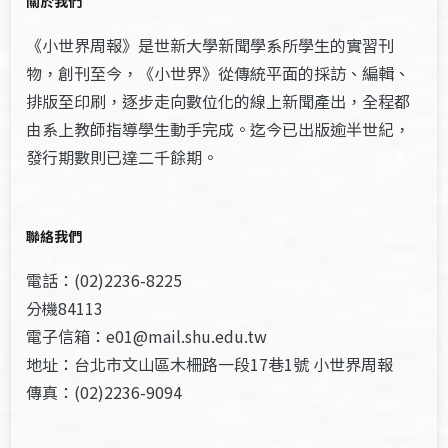
關於我們
《小世界周報》是世新大學新聞學系所學生的實習刊
物，創刊至今，《小世界》從傳統平面的採訪、編輯、
排版至印刷，逐步走向數位化的線上新聞產出，全程都
由系上教師指導學生動手完成。迄今已出版逾半世紀，
發行期數則已達二千餘期。
聯絡我們
電話：(02)2236-8225
分機84113
電子信箱：e01@mail.shu.edu.tw
地址：台北市文山區木柵路一段17巷1號 小世界周報
傳真：(02)2236-9094