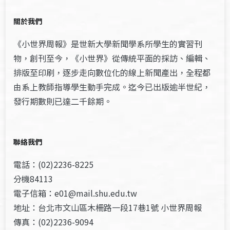
關於我們
《小世界周報》是世新大學新聞學系所學生的實習刊
物，創刊至今，《小世界》從傳統平面的採訪、編輯、
排版至印刷，逐步走向數位化的線上新聞產出，全程都
由系上教師指導學生動手完成。迄今已出版逾半世紀，
發行期數則已達二千餘期。
聯絡我們
電話：(02)2236-8225
分機84113
電子信箱：e01@mail.shu.edu.tw
地址：台北市文山區木柵路一段17巷1號 小世界周報
傳真：(02)2236-9094