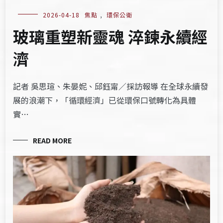
2026-04-18
焦點
,
環保公衛
玻璃重塑新靈魂 淬鍊永續經
濟
記者 吳思瑄、朱晏妮、邱鈺甯／採訪報導 在全球永續發
展的浪潮下，「循環經濟」已從環保口號轉化為具體
實…
READ MORE