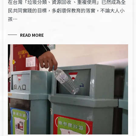
在台灣「垃圾分類、資源回收 、重複使用」已然成為全
民共同實踐的目標，多虧環保教育的落實，不論大人小
孩…
READ MORE