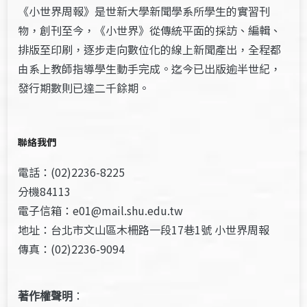
《小世界周報》是世新大學新聞學系所學生的實習刊
物，創刊至今，《小世界》從傳統平面的採訪、編輯、
排版至印刷，逐步走向數位化的線上新聞產出，全程都
由系上教師指導學生動手完成。迄今已出版逾半世紀，
發行期數則已達二千餘期。
聯絡我們
電話：(02)2236-8225
分機84113
電子信箱：e01@mail.shu.edu.tw
地址：台北市文山區木柵路一段17巷1號 小世界周報
傳真：(02)2236-9094
著作權聲明
：