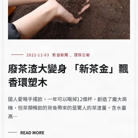
2022-12-03
影音新聞
,
環保公衛
廢茶渣大變身 「新茶金」飄
香環塑木
國人愛喝手搖飲，一年可以喝掉12億杯，創造了龐大商
機，但茶類暢飲的背後帶來的是驚人的茶渣量。含水量
高…
READ MORE