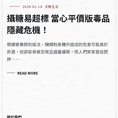
2020-01-14
文教生活
攝糖易超標 當心平價版毒品
隱藏危機！
根據營養師的說法，糖類對身體所造成的危害可能高於
菸酒，但卻容易被忽視且過量攝取。而人們常常是從肥
胖、…
READ MORE
關於我們