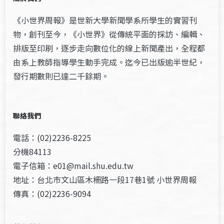
《小世界周報》是世新大學新聞學系所學生的實習刊
物，創刊至今，《小世界》從傳統平面的採訪、編輯、
排版至印刷，逐步走向數位化的線上新聞產出，全程都
由系上教師指導學生動手完成。迄今已出版逾半世紀，
發行期數則已達二千餘期。
聯絡我們
電話：(02)2236-8225
分機84113
電子信箱：e01@mail.shu.edu.tw
地址：台北市文山區木柵路一段17巷1號 小世界周報
傳真：(02)2236-9094