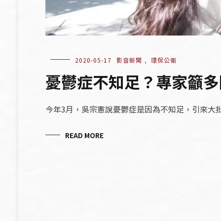
2020-05-17
影音新聞
,
環保公衛
憂鬱症不知足？專家籲多
今年3月，吳宗憲說憂鬱症是因為不知足，引來大
READ MORE