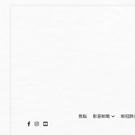
Skip
to
content
焦點
影音新聞
新冠肺