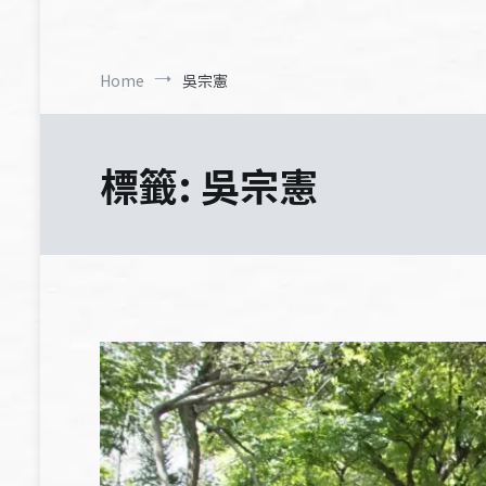
Home
吳宗憲
標籤:
吳宗憲