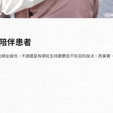
陪伴患者
批網友撻伐，不過還是有網民支持憂鬱症不知足的說法。而事實