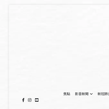
Skip
to
content
焦點
影音新聞
新冠肺