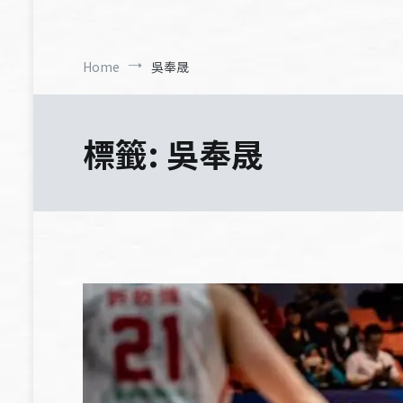
Home
吳奉晟
標籤:
吳奉晟