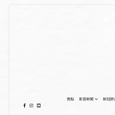
Skip
to
content
焦點
影音新聞
新冠肺