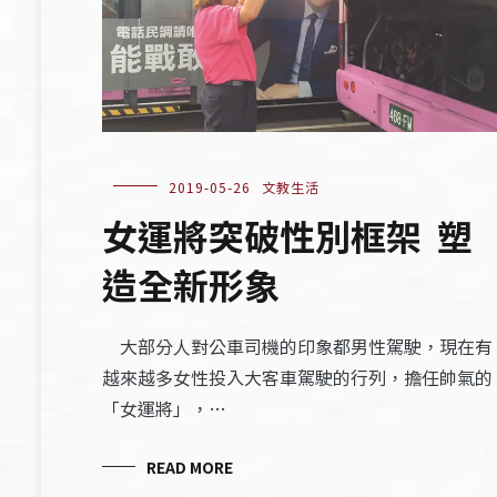
2019-05-26
文教生活
女運將突破性別框架 塑
造全新形象
大部分人對公車司機的印象都男性駕駛，現在有
越來越多女性投入大客車駕駛的行列，擔任帥氣的
「女運將」，…
READ MORE