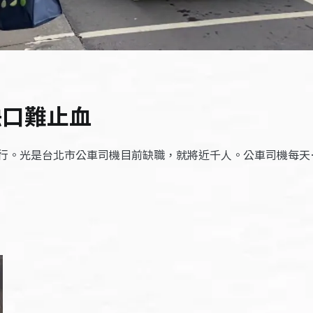
缺口難止血
行。光是台北市公車司機目前缺職，就將近千人。公車司機每天