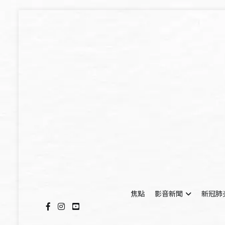
Skip
to
content
焦點
影音新聞
新冠肺