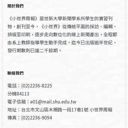
關於我們
《小世界周報》是世新大學新聞學系所學生的實習刊
物，創刊至今，《小世界》從傳統平面的採訪、編輯、
排版至印刷，逐步走向數位化的線上新聞產出，全程都
由系上教師指導學生動手完成。迄今已出版逾半世紀，
發行期數則已達二千餘期。
聯絡我們
電話：(02)2236-8225
分機84113
電子信箱：e01@mail.shu.edu.tw
地址：台北市文山區木柵路一段17巷1號 小世界周報
傳真：(02)2236-9094